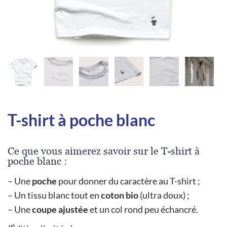
T-shirt à poche blanc
Ce que vous aimerez savoir sur le T-shirt à
poche blanc :
– Une
poche
pour donner du caractère au T-shirt ;
– Un tissu blanc tout en
coton bio
(ultra doux) ;
– Une
coupe ajustée
et un col rond peu échancré.