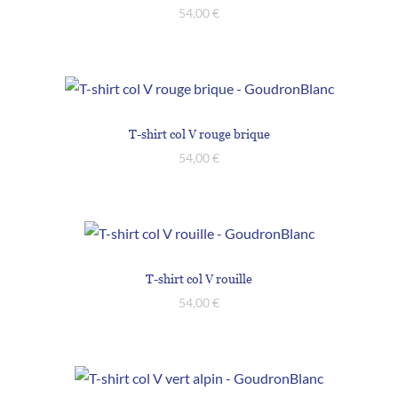
54,00
€
T-shirt col V rouge brique
54,00
€
T-shirt col V rouille
54,00
€