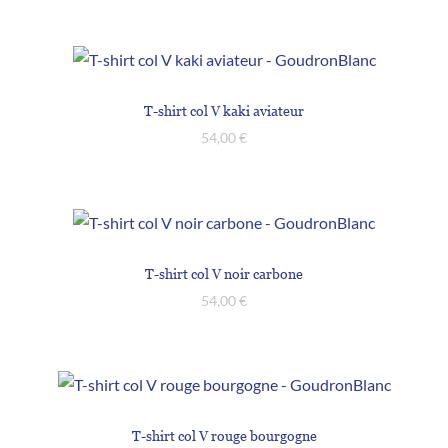
T-shirt col V kaki aviateur
54,00
€
T-shirt col V noir carbone
54,00
€
T-shirt col V rouge bourgogne