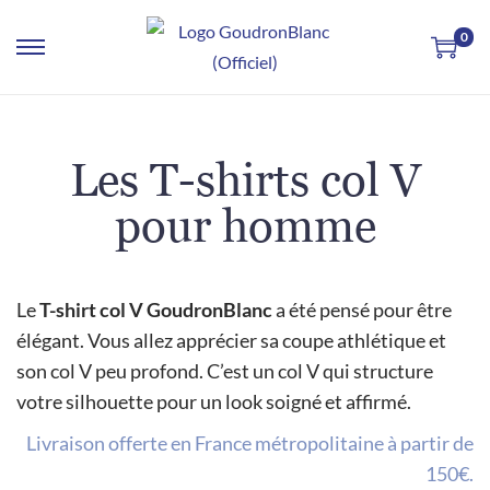
0
Les T-shirts col V
pour homme
Le
T-shirt col V GoudronBlanc
a été pensé pour être
élégant. Vous allez apprécier sa coupe athlétique et
son col V peu profond. C’est un col V qui structure
votre silhouette pour un look soigné et affirmé.
Livraison offerte en France métropolitaine à partir de
150€.