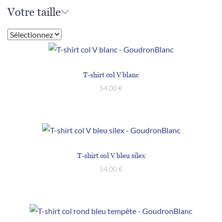
Votre taille
T-shirt col V blanc
54,00
€
T-shirt col V bleu silex
54,00
€