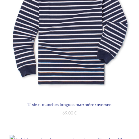
T-shirt manches longues marinière inversée
69,00
€