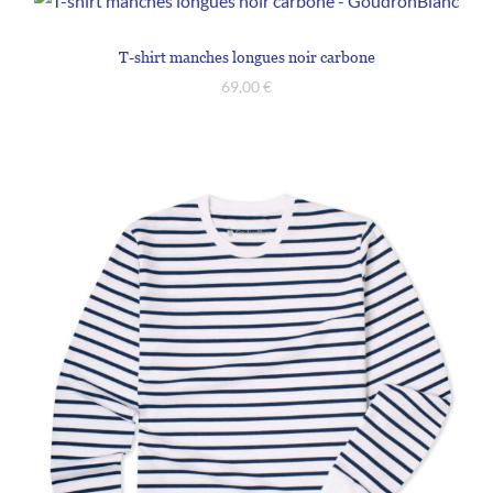
T-shirt manches longues noir carbone
69,00
€