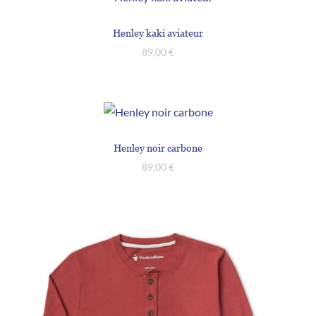
Henley kaki aviateur
89,00
€
Henley noir carbone
89,00
€