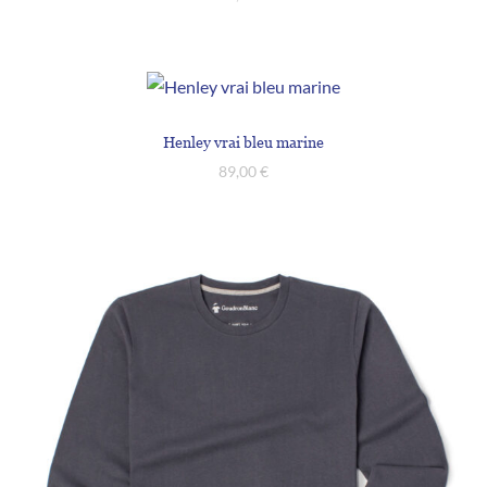
Henley vrai bleu marine
89,00
€