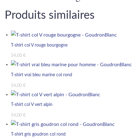
Produits similaires
T-shirt col V rouge bourgogne
54,00
€
T-shirt vrai bleu marine col rond
54,00
€
T-shirt col V vert alpin
54,00
€
T-shirt gris goudron col rond