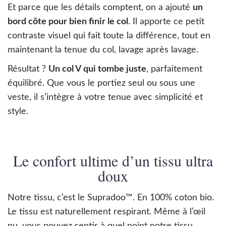
Et parce que les détails comptent, on a ajouté
un
bord côte pour bien finir le col
. Il apporte ce petit
contraste visuel qui fait toute la différence, tout en
maintenant la tenue du col, lavage après lavage.
Résultat ?
Un col V qui tombe juste
, parfaitement
équilibré. Que vous le portiez seul ou sous une
veste, il s’intègre à votre tenue avec simplicité et
style.
Le confort ultime d’un tissu ultra
doux
Notre tissu, c’est le Supradoo™. En 100% coton bio.
Le tissu est naturellement respirant. Même à l’œil
nu, vous pouvez sentir à quel point notre tissu