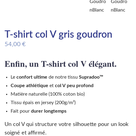
T-shirt col V gris goudron
54,00
€
Enfin, un T-shirt col V élégant.
Le
confort ultime
de notre tissu
Supradoo™
Coupe athlétique
et
col V
peu profond
Matière naturelle (100% coton bio)
Tissu épais en jersey (200g/m²)
Fait pour
durer longtemps
Un col V qui structure votre silhouette pour un look
soigné et affirmé.