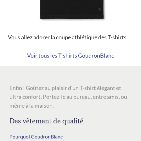
Vous allez adorer la coupe athlétique des T-shirts.
Voir tous les T-shirts GoudronBlanc
Enfin ! Goûtez au plaisir d’un T-shirt élégant et
ultra confort. Portez-le au bureau, entre amis, ou
même à la maison.
Des vêtement de qualité
Pourquoi GoudronBlanc