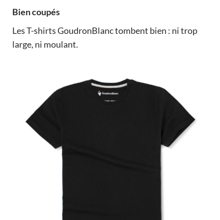
Bien coupés
Les T-shirts GoudronBlanc tombent bien : ni trop
large, ni moulant.