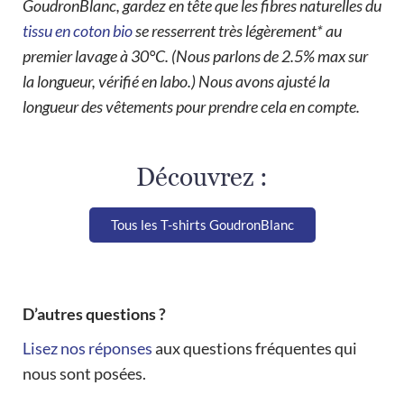
GoudronBlanc, gardez en tête que les fibres naturelles du
tissu en coton bio
se resserrent très légèrement* au
premier lavage à 30°C. (Nous parlons de 2.5% max sur
la longueur, vérifié en labo.) Nous avons ajusté la
longueur des vêtements pour prendre cela en compte.
Découvrez :
Tous les T-shirts GoudronBlanc
D’autres questions ?
Lisez nos réponses
aux questions fréquentes qui
nous sont posées.