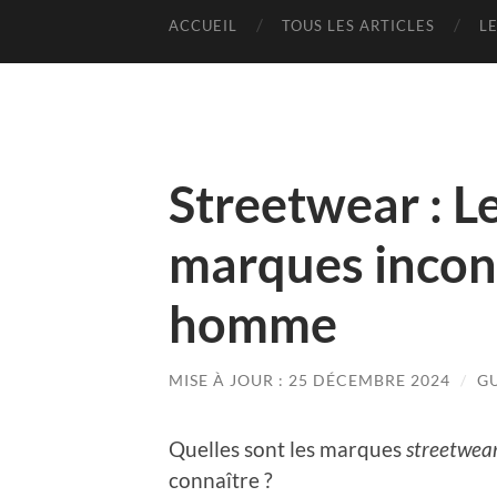
ACCUEIL
TOUS LES ARTICLES
L
Streetwear : L
marques incon
homme
MISE À JOUR : 25 DÉCEMBRE 2024
/
G
Quelles sont les marques
streetwea
connaître ?