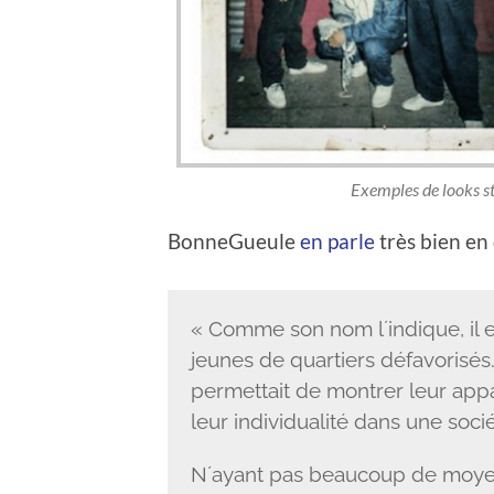
Exemples de looks st
BonneGueule
en parle
très bien en 
« Comme son nom lʼindique, il e
jeunes de quartiers défavorisés
permettait de montrer leur appa
leur individualité dans une socié
Nʼayant pas beaucoup de moyens