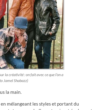
ur la créativité : on fait avec ce que l’on a
to Jamel Shabazz)
us la main.
s en mélangeant les styles et portant du