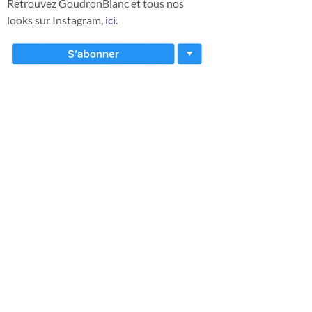
Retrouvez GoudronBlanc et tous nos
looks sur Instagram,
ici
.