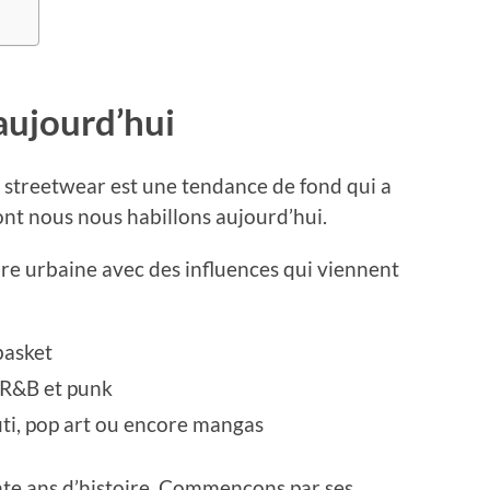
aujourd’hui
e streetwear est une tendance de fond qui a
nt nous nous habillons aujourd’hui.
ture urbaine avec des influences qui viennent
 basket
 R&B et punk
fiti, pop art ou encore mangas
nte ans d’histoire. Commençons par ses