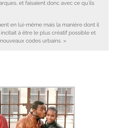
rques, et faisaient donc avec ce quʼils
ement en lui-même mais la manière dont il
incitait à être le plus créatif possible et
 nouveaux codes urbains. »