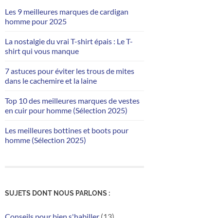
Les 9 meilleures marques de cardigan
homme pour 2025
La nostalgie du vrai T-shirt épais : Le T-
shirt qui vous manque
7 astuces pour éviter les trous de mites
dans le cachemire et la laine
Top 10 des meilleures marques de vestes
en cuir pour homme (Sélection 2025)
Les meilleures bottines et boots pour
homme (Sélection 2025)
SUJETS DONT NOUS PARLONS :
Conseils pour bien s'habiller
(13)