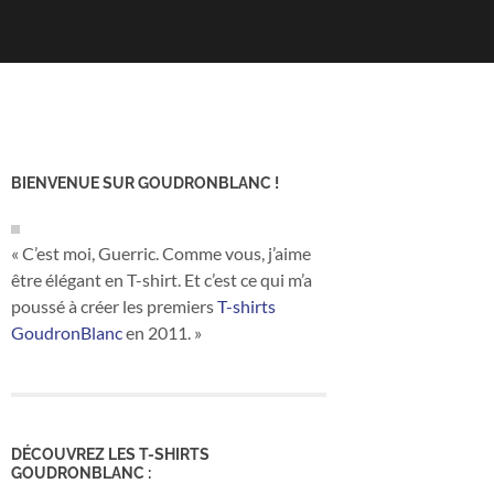
BIENVENUE SUR GOUDRONBLANC !
« C’est moi, Guerric. Comme vous, j’aime
être élégant en T-shirt. Et c’est ce qui m’a
poussé à créer les premiers
T-shirts
GoudronBlanc
en 2011. »
DÉCOUVREZ LES T-SHIRTS
GOUDRONBLANC :