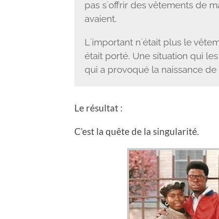
pas sʼoffrir des vêtements de ma
avaient.
Lʼimportant nʼétait plus le vêt
était porté. Une situation qui les 
qui a provoqué la naissance de
Le résultat :
C’est la quête de la singularité.