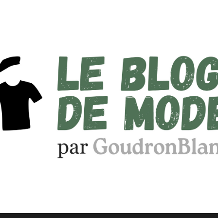
Le
Blog
de
Mode
par
GoudronBlanc