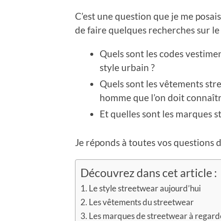
C’est une question que je me posais
de faire quelques recherches sur le
Quels sont les codes vestimen
style urbain ?
Quels sont les vêtements str
homme que l’on doit connaîtr
Et quelles sont les marques 
Je réponds à toutes vos questions da
Découvrez dans cet article :
Le style streetwear aujourd’hui
Les vêtements du streetwear
Les marques de streetwear à regard