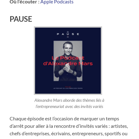
Où l’écouter :
Apple Podcasts
PAUSE
Alexandre Mars aborde des thèmes liés à
l’entrepreneuriat avec des invités variés
Chaque épisode est l’occasion de marquer un temps
d’arrêt pour aller à la rencontre d’invités variés : artistes,
chefs d’entreprises, écrivains, entrepreneurs, sportifs ou