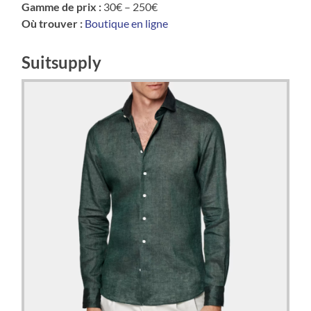
Gamme de prix :
30€ – 250€
Où trouver :
Boutique en ligne
Suitsupply