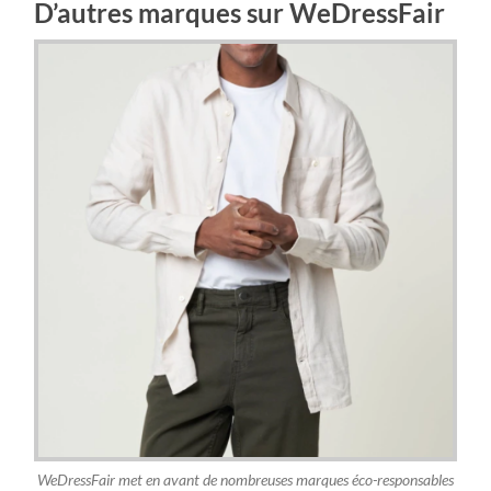
D’autres marques sur WeDressFair
WeDressFair met en avant de nombreuses marques éco-responsables