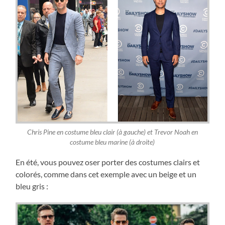
Chris Pine en costume bleu clair (à gauche) et Trevor Noah en
costume bleu marine (à droite)
En été, vous pouvez oser porter des costumes clairs et
colorés, comme dans cet exemple avec un beige et un
bleu gris :