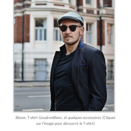
Blazer, T-shirt GoudronBlanc, et quelques accessoires. (Cliquez
sur l’image pour découvrir le T-shirt)