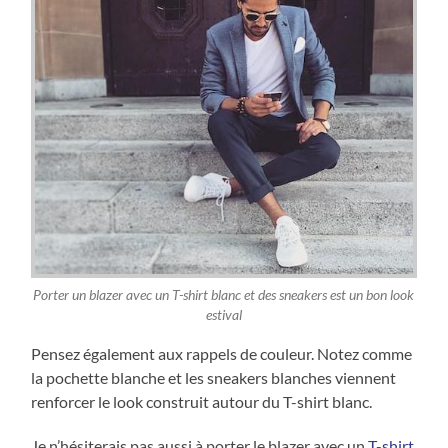
Porter un blazer avec un T-shirt blanc et des sneakers est un bon look
estival
Pensez également aux rappels de couleur. Notez comme
la pochette blanche et les sneakers blanches viennent
renforcer le look construit autour du T-shirt blanc.
Je n’hésiterais pas aussi à porter le blazer avec un
T-shirt