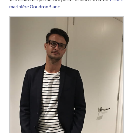
marinière GoudronBlanc
.