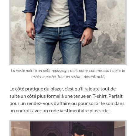
La veste mérite un petit repassage, mais notez comme cela habille le
T-shirt à poche (tout en restant décontracté)
Le côté pratique du blazer, c’est qu’il rajoute tout de
suite un côté plus formel à une tenue en T-shirt. Parfait
pour un rendez-vous d’affaire ou pour sortir le soir dans
un endroit avec un code vestimentaire plus strict.