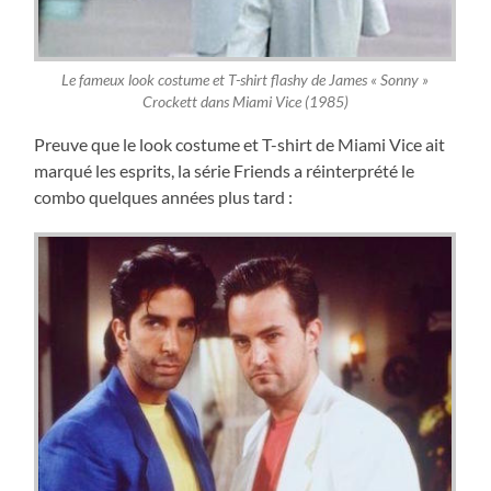
Le fameux look costume et T-shirt flashy de James « Sonny »
Crockett dans Miami Vice (1985)
Preuve que le look costume et T-shirt de Miami Vice ait
marqué les esprits, la série Friends a réinterprété le
combo quelques années plus tard :