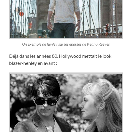
Un exemple de henley sur les épaules de Keanu Reeves
Déjà dans les années 80, Hollywood mettait le look
blazer-henley en avant :