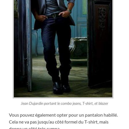
Jean Dujardin portant le combo jeans, T-shirt, et blazer
Vous pouvez également opter pour un pantalon habillé.
Cela ne va pas jusqu’au côté formel du T-shirt, mais
donne un côté très sympa.