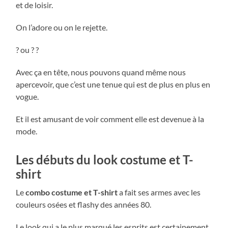
et de loisir.
On l’adore ou on le rejette.
? ou ? ?
Avec ça en tête, nous pouvons quand même nous
apercevoir, que c’est une tenue qui est de plus en plus en
vogue.
Et il est amusant de voir comment elle est devenue à la
mode.
Les débuts du look costume et T-
shirt
Le
combo costume et T-shirt
a fait ses armes avec les
couleurs osées et flashy des années 80.
Le look qui a le plus marqué les esprits est certainement