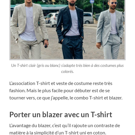
Un T-shirt clair (gris ou blanc) s’adapte très bien à des costumes plus
colorés.
L’association T-shirt et veste de costume reste très
fashion. Mais le plus facile pour débuter est de se
tourner vers, ce que j’appelle, le combo T-shirt et blazer.
Porter un blazer avec un T-shirt
L’avantage du blazer, c’est qu’il rajoute un contraste de
matière à la simplicité d’un T-shirt uni en coton.