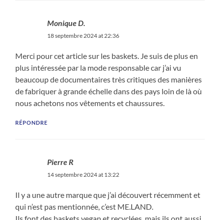
Monique D.
18 septembre 2024 at 22:36
Merci pour cet article sur les baskets. Je suis de plus en
plus intéressée par la mode responsable car j’ai vu
beaucoup de documentaires très critiques des manières
de fabriquer à grande échelle dans des pays loin de là où
nous achetons nos vêtements et chaussures.
RÉPONDRE
Pierre R
14 septembre 2024 at 13:22
Il y a une autre marque que j’ai découvert récemment et
qui n’est pas mentionnée, c’est ME.LAND.
Ils font des baskets vegan et recyclées, mais ils ont aussi