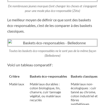
De nombreuses jeunes marques font changer les choses et s’engagent
pour une mode plus éco-responsable (Zèta)
Le meilleur moyen de définir ce que sont des baskets
éco-responsables, c’est de les comparer à des baskets
classiques.
Toutes les baskets éco-responsables ne le sont pas de la même façon
(Belledonne)
Voici un tableau comparatif :
Critère
Baskets éco-responsables
Baskets classiques
Matériaux
Matériaux durables :
Matériaux non-
coton biologique, lin,
écologiques : cuir
chanvre, cuir tannage
tanné au chrome,
végétal, ou matériaux
coton industriel et
recyclés
fibres
synthétiques